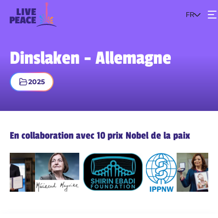
FR
Événements
Dinslaken - Allemagne
Le projet
2025
Rejoins le mouvement
En collaboration avec 10 prix Nobel de la paix