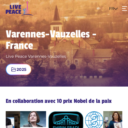
FR
Événements
Varennes-Vauzelles -
France
Le projet
Live Peace Varennes-Vauzelles
Rejoins le mouvement
2025
En collaboration avec 10 prix Nobel de la paix