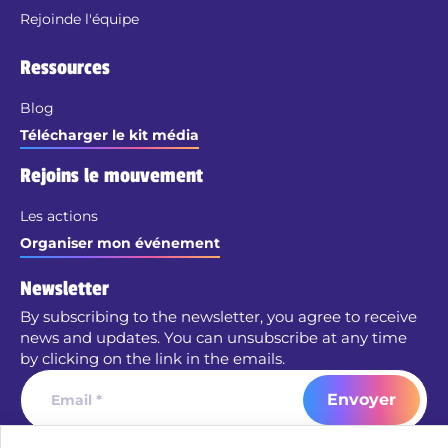
Rejoinde l'équipe
Ressources
Blog
Télécharger le kit média
Rejoins le mouvement
Les actions
Organiser mon événement
Newsletter
By subscribing to the newsletter, you agree to receive
news and updates. You can unsubscribe at any time
by clicking on the link in the emails.
Envoyer