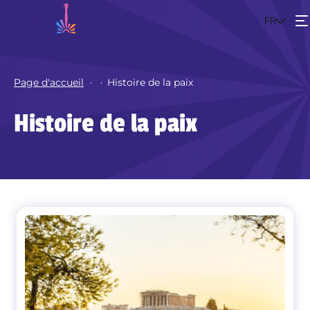
FR
Événements
Page d'accueil
Histoire de la paix
Le projet
Histoire de la paix
Rejoins le mouvement