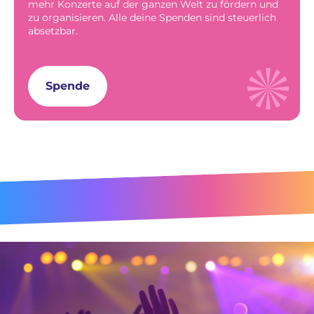
mehr Konzerte auf der ganzen Welt zu fördern und
zu organisieren. Alle deine Spenden sind steuerlich
absetzbar.
Spende