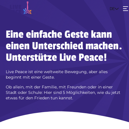
DE
Events
Eine einfache Geste kann
einen Unterschied machen.
Das Projekt
Unterstütze Live Peace!
Werde Teil der Bewegung
Live Peace ist eine weltweite Bewegung, aber alles
beginnt mit einer Geste.
Ob allein, mit der Familie, mit Freunden oder in einer
Stadt oder Schule: Hier sind 5 Möglichkeiten, wie du jetzt
etwas für den Frieden tun kannst.