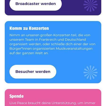
Broadcaster werden
Komm zu Konzerten
Nimm an unseren großen Konzerten teil, die von
unserem Team in Frankreich und Deutschland
organisiert werden, oder schließe dich einer der von
Bürger*innen organisierten Musikveranstaltungen
auf der ganzen Welt an.
Besucher werden
Spende
Live Peace braucht deine Unterstützung, um immer