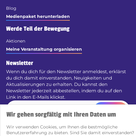
Blog
Medienpaket herunterladen
Werde Teil der Bewegung
Aktionen
Meine Veranstaltung organisieren
Newsletter
Wenn du dich für den Newsletter anmeldest, erklärst
du dich damit einverstanden, Neuigkeiten und
Aktualisierungen zu erhalten. Du kannst den
Newsletter jederzeit abbestellen, indem du auf den
Link in den E-Mails klickst.
Senden
Wir gehen sorgfältig mit Ihren Daten um
Wir verwenden Cookies, um Ihnen die bestmögliche
Benutzererfahrung zu bieten. Sind Sie damit einverstanden?
Mit Leidenschaft erstellt von Pure illusion