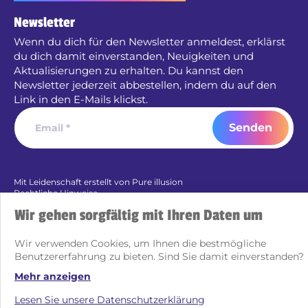
Newsletter
Wenn du dich für den Newsletter anmeldest, erklärst
du dich damit einverstanden, Neuigkeiten und
Aktualisierungen zu erhalten. Du kannst den
Newsletter jederzeit abbestellen, indem du auf den
Link in den E-Mails klickst.
Senden
Mit Leidenschaft erstellt von Pure illusion
Rechtliche Hinweise
Datenschutzrichtlinie
Wir gehen sorgfältig mit Ihren Daten um
Cookies
Wir verwenden Cookies, um Ihnen die bestmögliche
Benutzererfahrung zu bieten. Sind Sie damit einverstanden?
Mehr anzeigen
Lesen Sie unsere Datenschutzerklärung