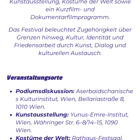
Kunstausstellung, Kostüme der Welt sowie
ein Kurzfilm- und
Dokumentarfilmprogramm.
Das Festival beleuchtet Zugehörigkeit über
Grenzen hinweg, Kultur, Identität und
Friedensarbeit durch Kunst, Dialog und
kulturellen Austausch.
Veranstaltungsorte
Podiumsdiskussion:
Aserbaidschanische
s Kulturinstitut, Wien, Bellariastraße 8,
1010 Wien.
Kunstausstellung:
Yunus-Emre-Institut,
Wien, Währinger Str. 6–8/14–15, 1090
Wien.
Kostüme der Welt:
Rathaus-Festsaal,