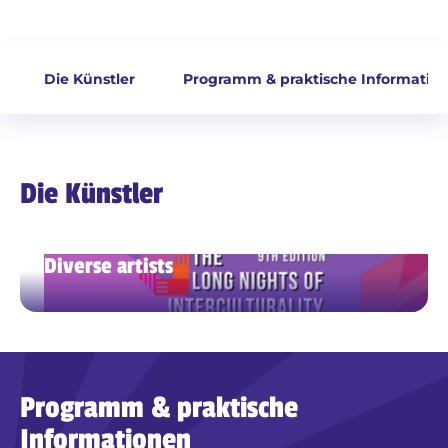
Die Künstler
Programm & praktische Informatio
Die Künstler
Diverse artists
mehr Informationen finden Sie hier
https://www.icdo.at/long-nights-of-interculturality-
2026/
Programm & praktische
Informationen