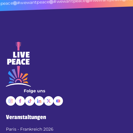
#wewantpeace
#wewantpeace
peace
Folge uns
Veranstaltungen
Paris - Frankreich 2026