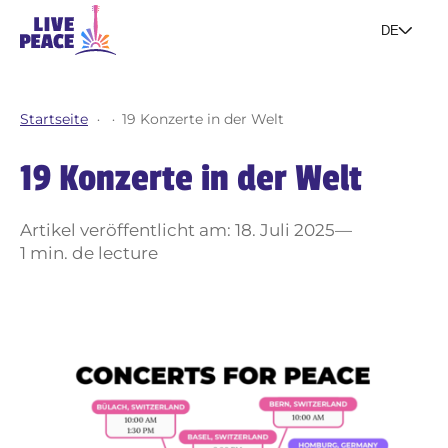
DE
Events
Startseite
19 Konzerte in der Welt
Das Projekt
19 Konzerte in der Welt
Werde Teil der Bewegung
Artikel veröffentlicht am: 18. Juli 2025
—
1 min. de lecture